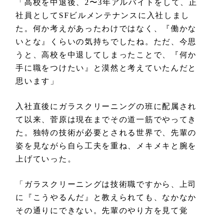
「高校を中退後、2〜3年アルバイトをして、正
社員としてSFビルメンテナンスに入社しまし
た。何か考えがあったわけではなく、『働かな
いとな』くらいの気持ちでしたね。ただ、今思
うと、高校を中退してしまったことで、『何か
手に職をつけたい』と漠然と考えていたんだと
思います」
入社直後にガラスクリーニングの班に配属され
て以来、菅原は現在までその道一筋でやってき
た。独特の技術が必要とされる世界で、先輩の
姿を見ながら自ら工夫を重ね、メキメキと腕を
上げていった。
「ガラスクリーニングは技術職ですから、上司
に『こうやるんだ』と教えられても、なかなか
その通りにできない。先輩のやり方を見て覚