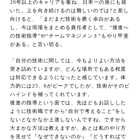
20年以上のキャリアを重ね、日本一の座にも就
いた。上を向き続けるのは難しいのでは?と差し
向けると、「まだまだ技術を磨く余白がある
し、今は現場をまとめる責任者として、“後進へ
の技術指導”や“チームマネジメント”もやり甲斐
がある」と言い切る。
「自分の技術に関しては、今もよりよい方法を
突き詰めていますが、どんな場所でもある程度
は対応できるようになったと感じています。体
力的には25、6がピークでしたが、技術がそのビ
ハインドを補ってくれています。
後進の指導という面では、先ほどもお話しした
ように技術職ですから“自分で考えること”をし
ないとなかなか上達しないんですね。ですから
大まかな方法は教えますが、あとは私のやり方
を見せて『なぜできないのか』『どうすればで