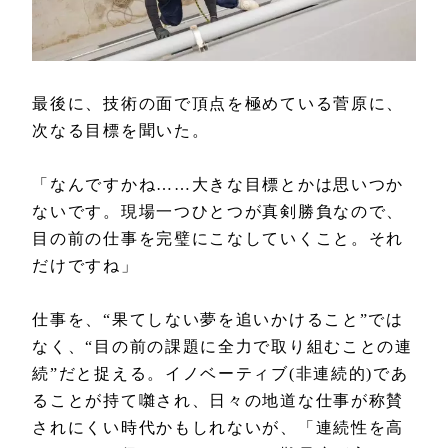
最後に、技術の面で頂点を極めている菅原に、
次なる目標を聞いた。
「なんですかね……大きな目標とかは思いつか
ないです。現場一つひとつが真剣勝負なので、
目の前の仕事を完璧にこなしていくこと。それ
だけですね」
仕事を、“果てしない夢を追いかけること”では
なく、“目の前の課題に全力で取り組むことの連
続”だと捉える。イノベーティブ(非連続的)であ
ることが持て囃され、日々の地道な仕事が称賛
されにくい時代かもしれないが、「連続性を高