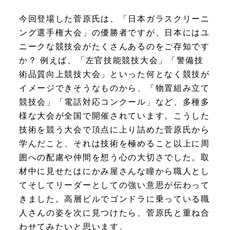
今回登場した菅原氏は、「日本ガラスクリーニ
ング選手権大会」の優勝者ですが、日本にはユ
ニークな競技会がたくさんあるのをご存知です
か？ 例えば、「左官技能競技大会」「警備技
術品質向上競技大会」といった何となく競技が
イメージできそうなものから、「物置組み立て
競技会」「電話対応コンクール」など、多種多
様な大会が全国で開催されています。こうした
技術を競う大会で頂点に上り詰めた菅原氏から
学んだこと、それは技術を極めること以上に周
囲への配慮や仲間を想う心の大切さでした。取
材中に見せたはにかみ屋さんな瞳から職人とし
てそしてリーダーとしての強い意思が伝わって
きました。高層ビルでゴンドラに乗っている職
人さんの姿を次に見つけたら、菅原氏と重ね合
わせてみたいと思います。