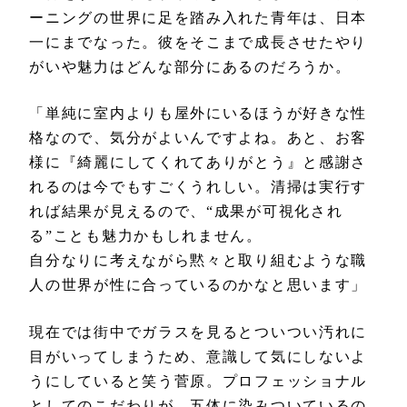
ーニングの世界に足を踏み入れた青年は、日本
一にまでなった。彼をそこまで成長させたやり
がいや魅力はどんな部分にあるのだろうか。
「単純に室内よりも屋外にいるほうが好きな性
格なので、気分がよいんですよね。あと、お客
様に『綺麗にしてくれてありがとう』と感謝さ
れるのは今でもすごくうれしい。清掃は実行す
れば結果が見えるので、“成果が可視化され
る”ことも魅力かもしれません。
自分なりに考えながら黙々と取り組むような職
人の世界が性に合っているのかなと思います」
現在では街中でガラスを見るとついつい汚れに
目がいってしまうため、意識して気にしないよ
うにしていると笑う菅原。プロフェッショナル
としてのこだわりが、五体に染みついているの