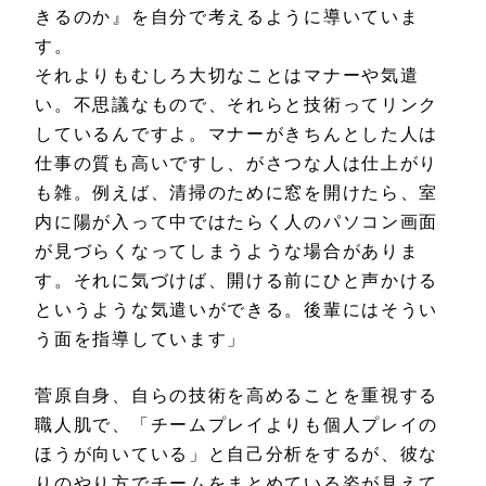
きるのか』を自分で考えるように導いていま
す。
それよりもむしろ大切なことはマナーや気遣
い。不思議なもので、それらと技術ってリンク
しているんですよ。マナーがきちんとした人は
仕事の質も高いですし、がさつな人は仕上がり
も雑。例えば、清掃のために窓を開けたら、室
内に陽が入って中ではたらく人のパソコン画面
が見づらくなってしまうような場合がありま
す。それに気づけば、開ける前にひと声かける
というような気遣いができる。後輩にはそうい
う面を指導しています」
菅原自身、自らの技術を高めることを重視する
職人肌で、「チームプレイよりも個人プレイの
ほうが向いている」と自己分析をするが、彼な
りのやり方でチームをまとめている姿が見えて