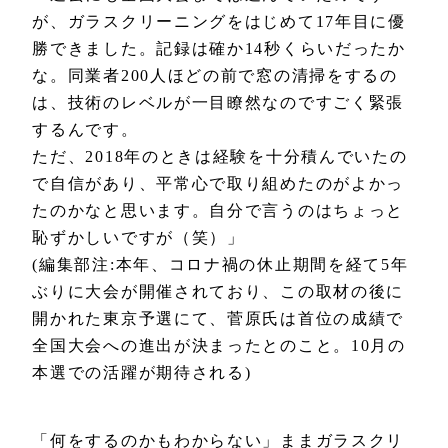
が、ガラスクリーニングをはじめて17年目に優
勝できました。記録は確か14秒くらいだったか
な。同業者200人ほどの前で窓の清掃をするの
は、技術のレベルが一目瞭然なのですごく緊張
するんです。
ただ、2018年のときは経験を十分積んでいたの
で自信があり、平常心で取り組めたのがよかっ
たのかなと思います。自分で言うのはちょっと
恥ずかしいですが（笑）」
(編集部注:本年、コロナ禍の休止期間を経て5年
ぶりに大会が開催されており、この取材の後に
開かれた東京予選にて、菅原氏は首位の成績で
全国大会への進出が決まったとのこと。10月の
本選での活躍が期待される)
「何をするのかもわからない」ままガラスクリ