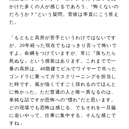
かけた多くの人が感じるであろう、“怖くないの
だろうか？”という疑問。菅彼は率直にこう答え
た。
「もともと高所が苦手というわけではないです
が、20年経った現在でもはっきり言って怖いで
すよ。命綱をつけていますが、常に『落ちたら
死ぬな』という感覚はあります。これまでで一
番の高所は、48階建てビルでワイヤーで吊った
ゴンドラに乗ってガラスクリーニングを担当し
た時です。風が強くてすごく揺れるのでほんと
に怖かった。ただ普通の人と唯一異なるのは、
単純な話ですが恐怖への“慣れ”だと思います。
どの現場でも恐怖は感じる、でもそれを一旦脇
に追いやって、仕事に集中する、そんな感じで
すね」