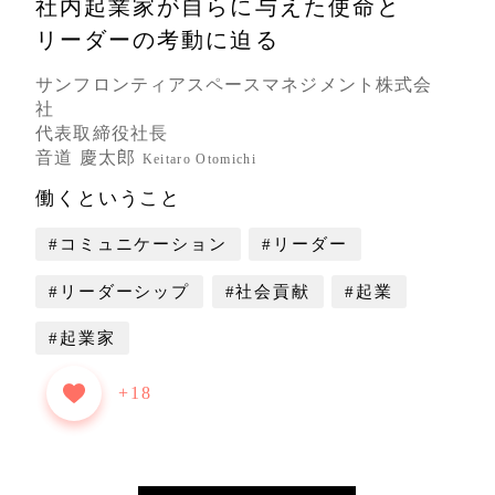
社内起業家が自らに与えた使命と
リーダーの考動に迫る
サンフロンティアスペースマネジメント株式会
社
代表取締役社長
音道 慶太郎
Keitaro Otomichi
働くということ
#コミュニケーション
#リーダー
#リーダーシップ
#社会貢献
#起業
#起業家
+18