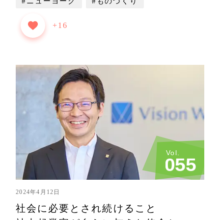
#ニューヨーク
#ものづくり
+16
Vol.
0
5
5
2024年4月12日
社会に必要とされ続けること