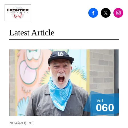
Latest Article
Vol.
0
6
0
2024年9月19日