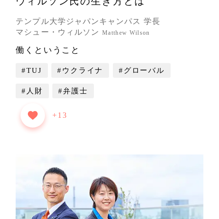
ウィルソン氏の生き方とは
テンプル大学ジャパンキャンパス 学長
マシュー・ウィルソン
Matthew Wilson
働くということ
#TUJ
#ウクライナ
#グローバル
#人財
#弁護士
+13