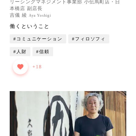
リーシングマネジメント事業部 小伝馬町店・日
本橋店 副店長
吉儀 綾
Aya Yoshigi
働くということ
#コミュニケーション
#フィロソフィ
#人財
#信頼
+18