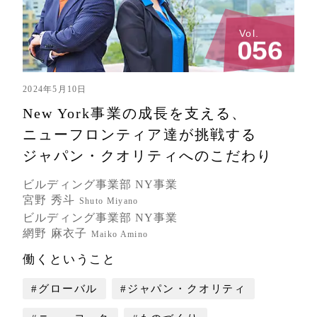
Vol.
0
5
6
2024年5月10日
New York事業の成長を支える、
ニューフロンティア達が挑戦する
ジャパン・クオリティへのこだわり
ビルディング事業部 NY事業
宮野 秀斗
Shuto Miyano
ビルディング事業部 NY事業
網野 麻衣子
Maiko Amino
働くということ
#グローバル
#ジャパン・クオリティ