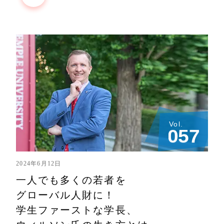
Vol.
0
5
7
2024年6月12日
一人でも多くの若者を
グローバル人財に！
学生ファーストな学長、