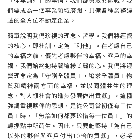
「從無到有」的事情，我們都勇敢於挑戰。我
們要成為一個事業領域廣闊、具備各種業務經
驗的全方位不動產企業。
簡單說明我們珍視的理念、哲學。我們將經營
的核心，即社訓，定為「利他」。在考慮自己
的幸福之前，優先考慮夥伴的幸福、客戶的幸
福，我們始終抱持著這樣美麗的心。我們將經
營理念定為「守護全體員工，追求全體員工物
質和精神兩方面的幸福，並以同體共生的理
念，對人類社會的進步發展做出貢獻」。這種
強調重視夥伴的思想，是從公司當初僅有三位
員工時，「無論如何都要珍惜每一位員工」的
轉捩點中所萌生。因此，只要能堅持「為自己
以外的夥伴與客戶付出10倍的貢獻」，必將