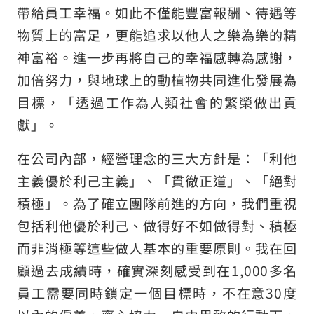
帶給員工幸福。如此不僅能豐富報酬、待遇等
物質上的富足，更能追求以他人之樂為樂的精
神富裕。進一步再將自己的幸福感轉為感謝，
加倍努力，與地球上的動植物共同進化發展為
目標，「透過工作為人類社會的繁榮做出貢
獻」。
在公司內部，經營理念的三大方針是：「利他
主義優於利己主義」、「貫徹正道」、「絕對
積極」。為了確立團隊前進的方向，我們重視
包括利他優於利己、做得好不如做得對、積極
而非消極等這些做人基本的重要原則。我在回
顧過去成績時，確實深刻感受到在1,000多名
員工需要同時鎖定一個目標時，不在意30度