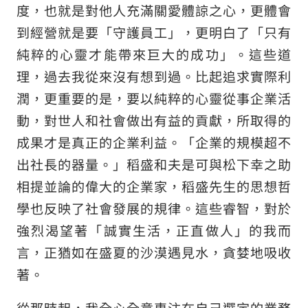
度，也就是對他人充滿關愛體諒之心，更體會
到經營就是要「守護員工」，更明白了「只有
純粹的心靈才能帶來巨大的成功」。這些道
理，過去我從來沒有想到過。比起追求實際利
潤，更重要的是，要以純粹的心靈從事企業活
動，對世人和社會做出有益的貢獻，所取得的
成果才是真正的企業利益。「企業的規模超不
出社長的器量。」稻盛和夫是可與松下幸之助
相提並論的偉大的企業家，稻盛先生的思想哲
學也反映了社會發展的規律。這些睿智，對於
強烈渴望著「誠實生活，正直做人」的我而
言，正猶如在盛夏的沙漠遇見水，貪婪地吸收
著。
從那時起，我全心全意專注在自己選定的業務