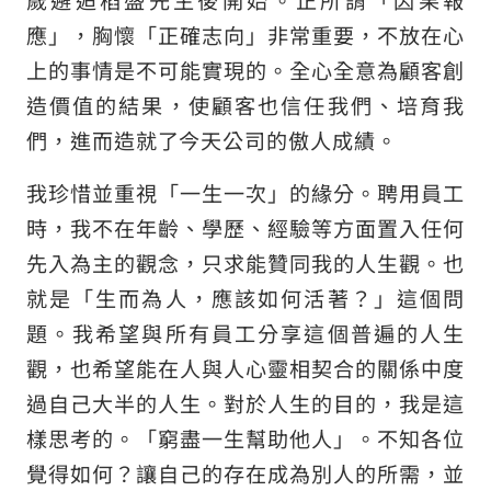
應」，胸懷「正確志向」非常重要，不放在心
上的事情是不可能實現的。全心全意為顧客創
造價值的結果，使顧客也信任我們、培育我
們，進而造就了今天公司的傲人成績。
我珍惜並重視「一生一次」的緣分。聘用員工
時，我不在年齡、學歷、經驗等方面置入任何
先入為主的觀念，只求能贊同我的人生觀。也
就是「生而為人，應該如何活著？」這個問
題。我希望與所有員工分享這個普遍的人生
觀，也希望能在人與人心靈相契合的關係中度
過自己大半的人生。對於人生的目的，我是這
樣思考的。「窮盡一生幫助他人」。不知各位
覺得如何？讓自己的存在成為別人的所需，並