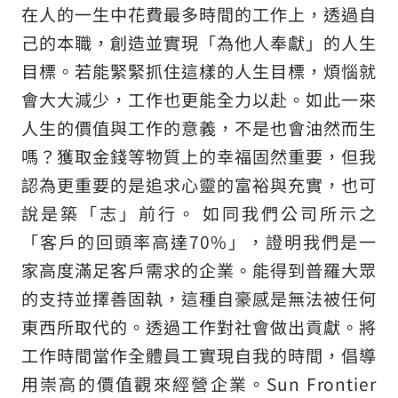
在人的一生中花費最多時間的工作上，透過自
己的本職，創造並實現「為他人奉獻」的人生
目標。若能緊緊抓住這樣的人生目標，煩惱就
會大大減少，工作也更能全力以赴。如此一來
人生的價值與工作的意義，不是也會油然而生
嗎？獲取金錢等物質上的幸福固然重要，但我
認為更重要的是追求心靈的富裕與充實，也可
說是築「志」前行。 如同我們公司所示之
「客戶的回頭率高達70%」，證明我們是一
家高度滿足客戶需求的企業。能得到普羅大眾
的支持並擇善固執，這種自豪感是無法被任何
東西所取代的。透過工作對社會做出貢獻。將
工作時間當作全體員工實現自我的時間，倡導
用崇高的價值觀來經營企業。Sun Frontier