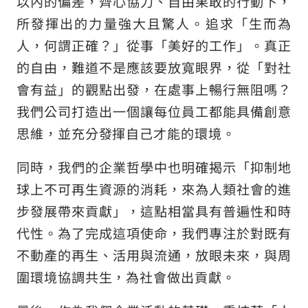
以內的偏差，齊心協力、自由果敢的行動下，
所發揮出的力量強大且驚人。追求「生而為
人，何謂正確？」從事「美好的工作」。真正
的自由，難道不是應該要放寬眼界，從「對社
會有益」的觀點出發，在處事上暢行無阻嗎？
我們公司打造出一個讓每位員工都能具備創意
思維，並充分發揮自己才能的環境。
同時，我們的企業哲學中也明確揭示「抑制地
球上不可再生資源的消耗，來為人類社會的進
步發展帶來貢獻」，這點相當具有普遍性和時
代性。為了完成這項使命，我們專注於對既有
不動產的再生、活用與流通，放眼未來，與周
圍環境協調共生，為社會做出貢獻。