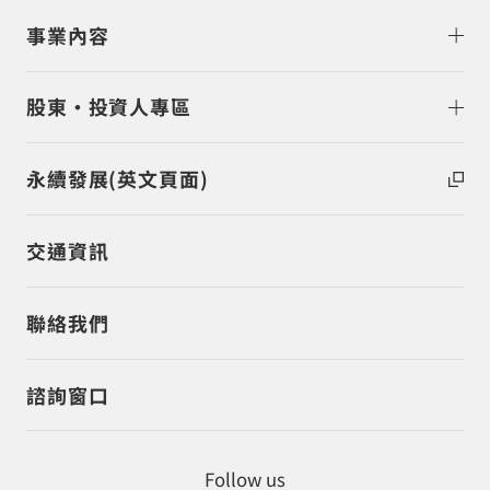
事業內容
股東・投資人專區
永續發展(英文頁面)
交通資訊
聯絡我們
諮詢窗口
Follow us