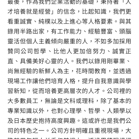
最後，作為我們企業活動的基礎，秉持著「人
才培養就是經營」的信念，比起知識，我們更
看重誠實、純樸以及上進心等人格要素。與其
錄用半路出家，有工作能力、經驗豐富、頭腦
靈活但個人主義傾向嚴重的人，不如多加採用
贊同公司哲學、比他人更加倍努力、誠實正
直、具備美好心靈的人。我們以錄用剛畢業、
尚無經驗的新鮮人為主，花時間教育，並透過
現場工作讓他們培育人格，提升自我意識與學
習新知，從而培養更高層次的人才。公司裡的
大多數員工，無論是文科或理科，除了基本的
專業知識以外，也對心理學、哲學、人類學以
及日本歷史抱持高度興趣。這或許也是我們公
司的特色之一。公司方針明確且重視現場，大