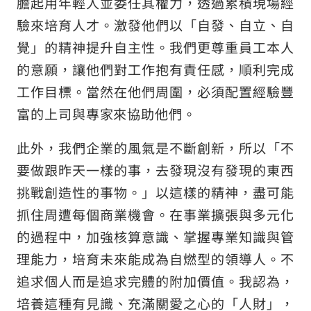
膽起用年輕人並委任其權力，透過累積現場經
驗來培育人才。激發他們以「自發、自立、自
覺」的精神提升自主性。我們更尊重員工本人
的意願，讓他們對工作抱有責任感，順利完成
工作目標。當然在他們周圍，必須配置經驗豐
富的上司與專家來協助他們。
此外，我們企業的風氣是不斷創新，所以「不
要做跟昨天一樣的事，去發現沒有發現的東西
挑戰創造性的事物。」以這樣的精神，盡可能
抓住周遭每個商業機會。在事業擴張與多元化
的過程中，加強核算意識、掌握專業知識與管
理能力，培育未來能成為自燃型的領導人。不
追求個人而是追求完體的附加價值。我認為，
培養這種有見識、充滿關愛之心的「人財」，