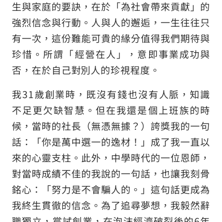
生與家庭的要訣，在於「為社會帶來貢獻」的
強烈信念與行動。人與人的邂逅，一生往往只
有一次，這份難能可貴的緣分值得我們期待與
珍惜。所謂「經營在人」，意即事業成功與
否，在於自己對別人的珍視程度。
我31歲創業時，既沒有錢也沒有人脈，知識
不足更欠缺智慧。但在我還是個上班族的時
候，當時的社長（無憑無據？）誇獎我的一句
話：「你是萬中選一的逸材！」成了我一直以
來的心靈支柱。此外，中學時代的一位恩師，
對當時成績不佳的我說的一句話，也讓我刻骨
銘心：「努力是不會騙人的。」這句話更成為
我終生貫徹的信念。為了追尋夢想，我毅然辭
職獨立，嘗試創業，在泡沫經濟破裂後的6年