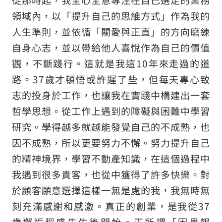
領域內，以「提升自己的思維方式」作為我的
人生準則，並依循「關愛與正直」的方向磨練
自身心志，並以帶給他人喜悅作為自己的價值
觀，不斷踐行。這就是我這10年來走過的道
路。37歲才頓悟或許遲了些，但每天專心致
志的投身於工作，也讓我在實踐中構建出一套
哲學思想。從工作上遇到的障礙與困難中學習
研究。學得越多就越能發覺自己的不成熟，也
因不成熟，所以更要努力不懈。努力提升自己
的精神境界，學習不動產知識，在這個過程中
我遇到很多貴客，也從中獲得了許多快樂。對
於顧客願意選擇這樣一無是處的我，我無時無
刻充滿感謝和感激。真正的創業，是我從37
歲邂逅稻盛先生後開始。正所謂「因果報