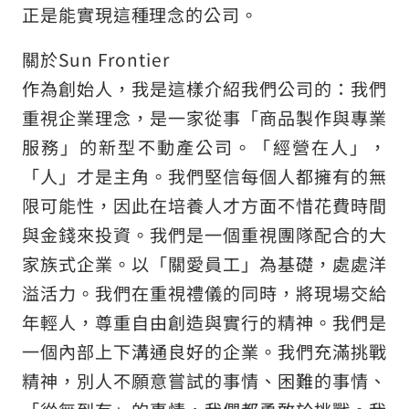
正是能實現這種理念的公司。
關於Sun Frontier
作為創始人，我是這樣介紹我們公司的：我們
重視企業理念，是一家從事「商品製作與專業
服務」的新型不動產公司。「經營在人」，
「人」才是主角。我們堅信每個人都擁有的無
限可能性，因此在培養人才方面不惜花費時間
與金錢來投資。我們是一個重視團隊配合的大
家族式企業。以「關愛員工」為基礎，處處洋
溢活力。我們在重視禮儀的同時，將現場交給
年輕人，尊重自由創造與實行的精神。我們是
一個內部上下溝通良好的企業。我們充滿挑戰
精神，別人不願意嘗試的事情、困難的事情、