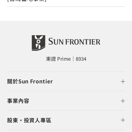
東證 Prime｜8934
關於Sun Frontier
事業內容
股東・投資人專區