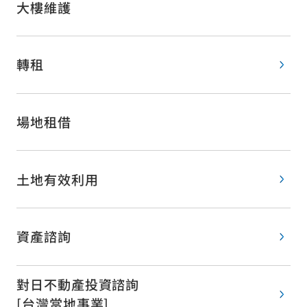
大樓維護
轉租
場地租借
土地有效利用
資產諮詢
對日不動產投資諮詢
[台灣當地事業]