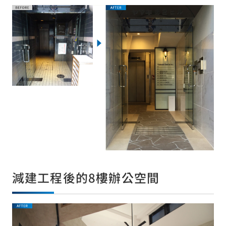
減建工程後的8樓辦公空間