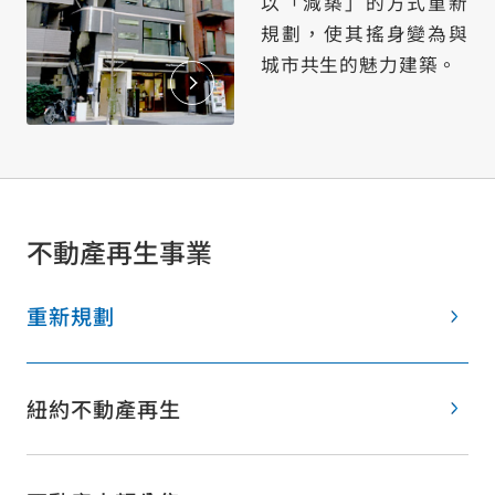
以「減築」的方式重新
規劃，使其搖身變為與
城市共生的魅力建築。
不動產再生事業
重新規劃
紐約不動產再生