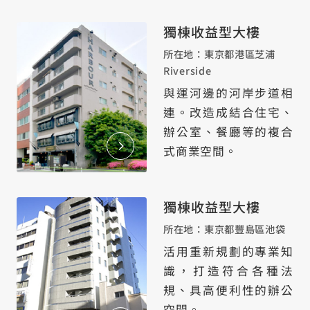
獨棟收益型大樓
所在地：東京都港區芝浦
Riverside
與運河邊的河岸步道相
連。改造成結合住宅、
辦公室、餐廳等的複合
式商業空間。
獨棟收益型大樓
所在地：東京都豐島區池袋
活用重新規劃的專業知
識，打造符合各種法
規、具高便利性的辦公
空間。