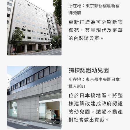
所在地：東京都新宿區新宿
御苑前
重新打造為可眺望新宿
御苑，兼具現代及豪華
的內裝辦公室。
獨棟認證幼兒園
所在地：東京都中央區日本
橋人形町
位於日本橋地區。將整
棟建築改建成政府認證
的幼兒園，透過不動產
對社會做出貢獻。