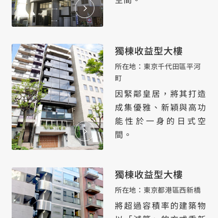
獨棟收益型大樓
所在地：東京千代田區平河
町
因緊鄰皇居，將其打造
成集優雅、新穎與高功
能性於一身的日式空
間。
獨棟收益型大樓
所在地：東京都港區西新橋
將超過容積率的建築物