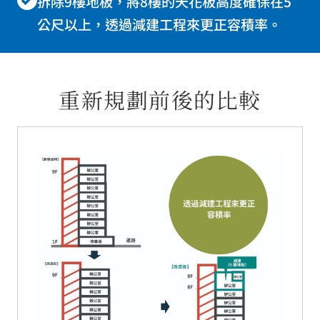
拆除9樓地板，將8樓的天花板高度確保在5
公尺以上，透過減建工程來更正容積率。
重新規劃前後的比較