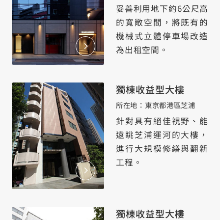
妥善利用地下約6公尺高
的寬敞空間，將既有的
機械式立體停車場改造
為出租空間。
獨棟收益型大樓
所在地：東京都港區芝浦
針對具有絕佳視野、能
遠眺芝浦運河的大樓，
進行大規模修繕與翻新
工程。
獨棟收益型大樓