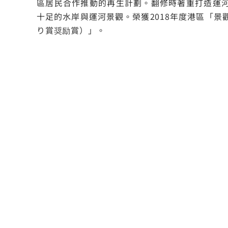
區居民合作推動的再生計劃。翻修時著重打造運
十足的水岸與運河景觀。榮獲2018年度港區「景
り賞奨励賞）」。