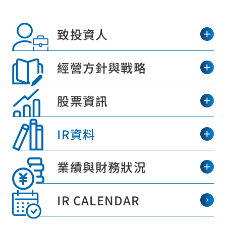
關於金融商品販賣等的招攬方針
關於如何應對金融商品交易等投訴的資訊
致投資人
社群媒體使用方針
經營方針與戰略
網站的使用方法
網站導覽
股票資訊
網頁地圖
IR資料
© Sun Frontier Fudousan Co., Ltd.
業績與財務狀況
IR CALENDAR