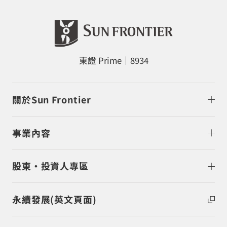
東證 Prime｜8934
關於Sun Frontier
事業內容
股東・投資人專區
永續發展(英文頁面)