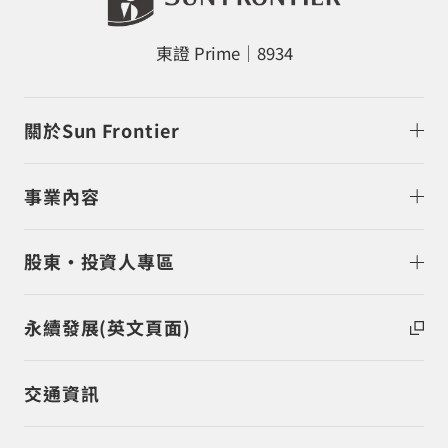
東證 Prime｜8934
關於Sun Frontier
事業內容
股東・投資人專區
永續發展(英文頁面)
交通資訊