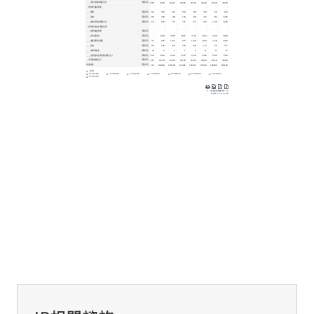
交通資訊
聯絡我們
諮詢窗口
日本語
English
繁體中文
關於網站的使用
個人資料保護方針