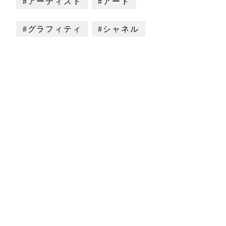
#アーティスト
#アート
#グラフィティ
#シャネル