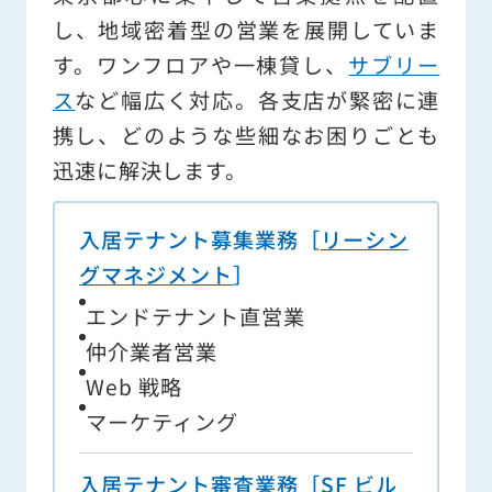
し、地域密着型の営業を展開していま
す。ワンフロアや一棟貸し、
サブリー
ス
など幅広く対応。各支店が緊密に連
携し、どのような些細なお困りごとも
迅速に解決します。
入居テナント募集業務［
リーシン
グマネジメント
］
エンドテナント直営業
仲介業者営業
Web 戦略
マーケティング
入居テナント審査業務［
SF ビル