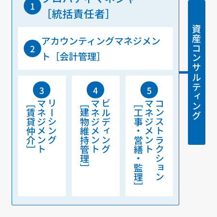
［統括責任者］
資産コンサルティング
アカウンティングマネジメン
ト［会計管理］
［賃貸仲介］
マネジメント
リーシング
［建物維持管理］
マネジメント
ビルディング
［工事・営繕・監理］
マネジメント
コンストラクション