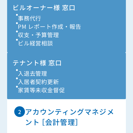
ビルオーナー様 窓口
事務代行
PM レポート作成・報告
収支・予算管理
ビル経営相談
テナント様 窓口
入退去管理
入居者契約更新
家賃等未収金督促
アカウンティングマネジメ
ント
［会計管理］