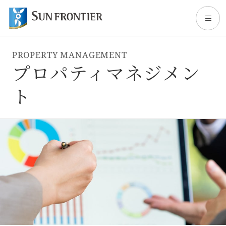
PROPERTY MANAGEMENT
トップ
プロパティマネジメン
ト
サンフロンティアについて
事業内容
株主・投資家情報
サステナビリティ