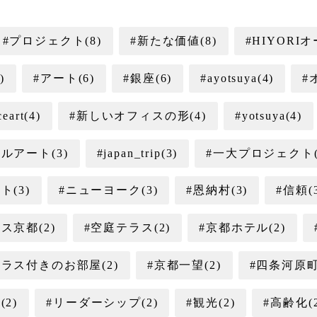
#プロジェクト(8)
#新たな価値(8)
#HIYORI
)
#アート(6)
#銀座(6)
#ayotsuya(4)
#
ceart(4)
#新しいオフィスの形(4)
#yotsuya(4)
ルアート(3)
#japan_trip(3)
#一大プロジェクト(
ト(3)
#ニューヨーク(3)
#恩納村(3)
#信頼(3
ス京都(2)
#空庭テラス(2)
#京都ホテル(2)
テラス付きのお部屋(2)
#京都一望(2)
#四条河原町
(2)
#リーダーシップ(2)
#観光(2)
#高齢化(2