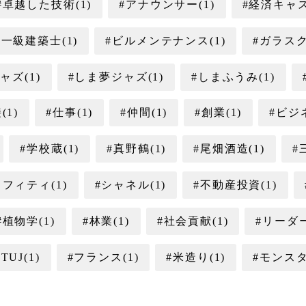
#卓越した技術(1)
#アナウンサー(1)
#経済キャス
#一級建築士(1)
#ビルメンテナンス(1)
#ガラスク
ャズ(1)
#しま夢ジャズ(1)
#しまふうみ(1)
(1)
#仕事(1)
#仲間(1)
#創業(1)
#ビジネ
#学校蔵(1)
#真野鶴(1)
#尾畑酒造(1)
#
ラフィティ(1)
#シャネル(1)
#不動産投資(1)
#植物学(1)
#林業(1)
#社会貢献(1)
#リーダー
#TUJ(1)
#フランス(1)
#米造り(1)
#モンスタ