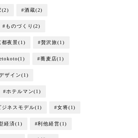
(2)
#酒蔵(2)
#ものづくり(2)
京都夜景(1)
#贅沢旅(1)
etokoto(1)
#蕎麦店(1)
ザイン(1)
#ホテルマン(1)
ビジネスモデル(1)
#女将(1)
型経済(1)
#利他経営(1)