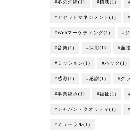
#冬の沖縄(1)
#植栽(1)
#アセットマネジメント(1)
#Webマーケティング(1)
#ジ
#音楽(1)
#採用(1)
#面接
#ミッション(1)
#ハック(1)
#感激(1)
#感謝(1)
#グ
#事業継承(1)
#福祉(1)
#ジャパン・クオリティ(1)
#ミューラル(1)