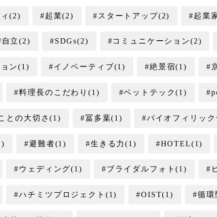
ィ(2)
#起業(2)
#スタートアップ(2)
#起業家
#自立(2)
#SDGs(2)
#コミュニケーション(2)
ョン(1)
#イノベーティブ(1)
#絶景宿(1)
#
#料理長のこだわり(1)
#ペットテック(1)
#p
ことの大切さ(1)
#冨多葉(1)
#バイオフィリックデ
)
#避難者(1)
#生きる力(1)
#HOTEL(1)
#ウェディング(1)
#ブライダルフォト(1)
#
#ハチミツプロジェクト(1)
#OIST(1)
#循環