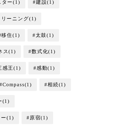
ター(1)
#建設(1)
リーニング(1)
#移住(1)
#太鼓(1)
ス(1)
#数式化(1)
三感王(1)
#感動(1)
#Compass(1)
#相続(1)
(1)
ー(1)
#原宿(1)