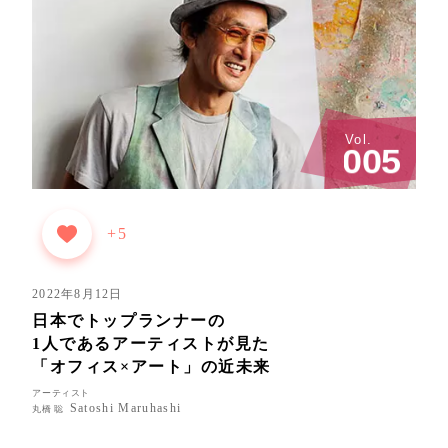
Vol.
0
0
5
+5
2022年8月12日
日本でトップランナーの
1人であるアーティストが見た
「オフィス×アート」の近未来
アーティスト
Satoshi Maruhashi
丸橋 聡