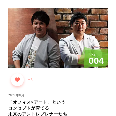
Vol.
0
0
4
+5
2022年8月5日
「オフィス×アート」という
コンセプトが育てる
未来のアントレプレナーたち