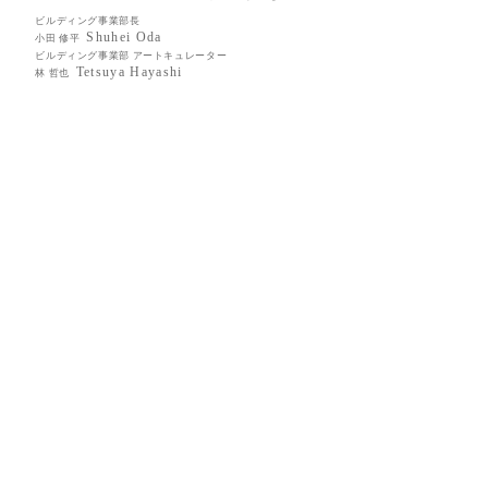
ビルディング事業部長
Shuhei Oda
小田 修平
ビルディング事業部 アートキュレーター
Tetsuya Hayashi
林 哲也
働くということ