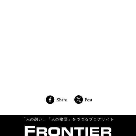
Share
Post
「人の想い」「人の物語」をつづるブログサイト