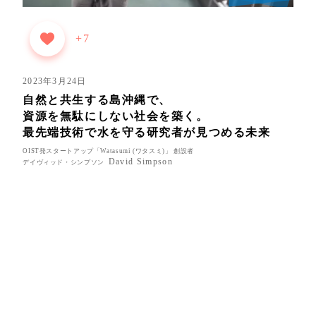
+7
2023年3月24日
自然と共生する島沖縄で、
資源を無駄にしない社会を築く。
最先端技術で水を守る研究者が見つめる未来
OIST発スタートアップ「Watasumi (ワタスミ)」 創設者
David Simpson
デイヴィッド・シンプソン