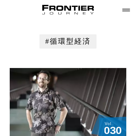
#循環型経済
Vol.
0
3
0