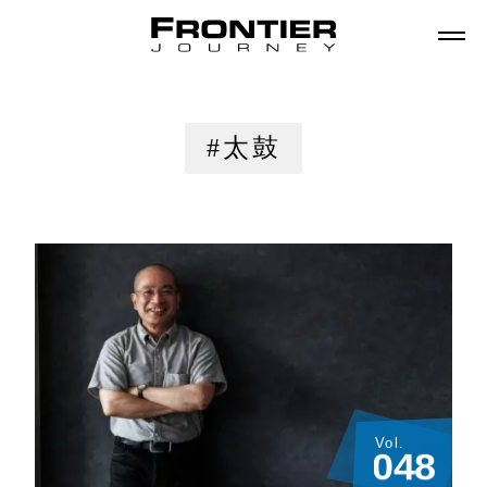
#太鼓
Vol.
0
4
8