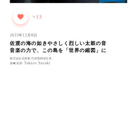
+13
2023年12月8日
佐渡の海の如きやさしく烈しい
太鼓の音
音楽の力で、この島を「世界の縮図」に
株式会社北前船 代表取締役社長
Takuro Susaki
洲﨑 拓郎