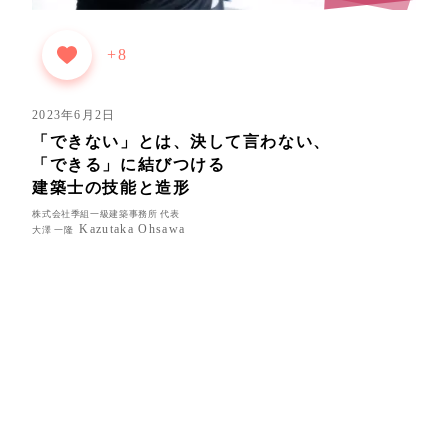
+8
2023年6月2日
「できない」とは、決して言わない、
「できる」に結びつける
建築士の技能と造形
株式会社季組一級建築事務所 代表
Kazutaka Ohsawa
大澤 一隆