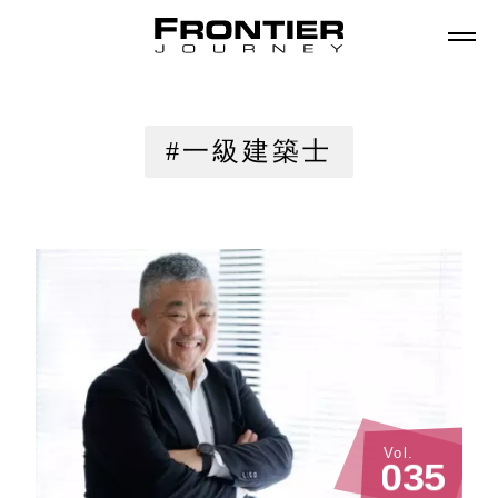
#一級建築士
Vol.
0
3
5