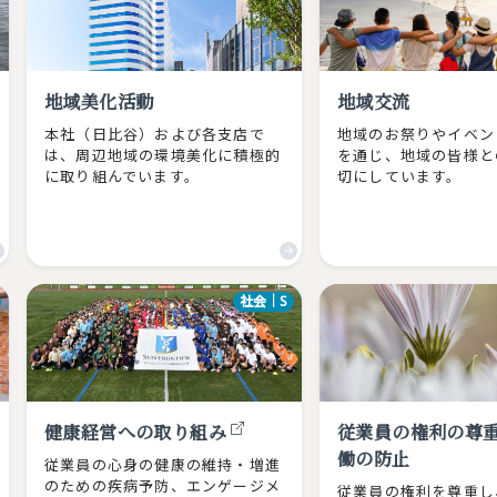
地域美化活動
地域交流
本社（日比谷）および各支店で
地域のお祭りやイベン
は、周辺地域の環境美化に積極的
を通じ、地域の皆様と
に取り組んでいます。
切にしています。
社会｜S
健康経営への取り組み
従業員の権利の尊
働の防止
従業員の心身の健康の維持・増進
のための疾病予防、エンゲージメ
従業員の権利を尊重し