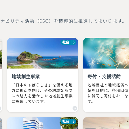
ナビリティ活動（ESG）を積極的に推進してまいります。
社会｜S
地域創生事業
寄付・支援活動
「日本のすばらしさ」を備える地
地域福祉と地域経済へ
方に視点を向け、その地域ならで
献を目的に、各種団体
はの魅力を活かした地域創生事業
に賛同し寄付をおこな
に挑戦しています。
す。
社会｜S