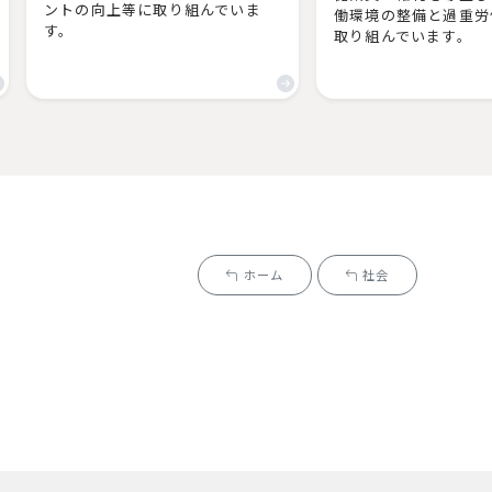
ントの向上等に取り組んでいま
働環境の整備と過重労
す。
取り組んでいます。
ホーム
社会