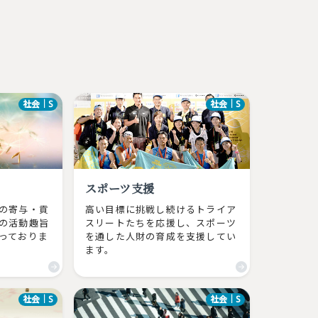
社会｜S
社会｜S
スポーツ支援
の寄与・貢
高い目標に挑戦し続けるトライア
の活動趣旨
スリートたちを応援し、スポーツ
っておりま
を通した人財の育成を支援してい
ます。
社会｜S
社会｜S