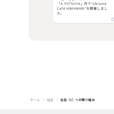
「A YOTSUYA」内で“Ukraine
Café HIMAWARI”を開催しまし
た。
ホーム
社会
社会（S）への取り組み