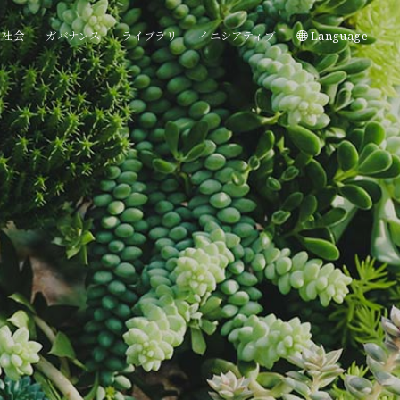
社会
ガバナンス
ライブラリ
イニシアティブ
Language