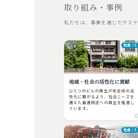
取り組み・事例
私たちは、事業を通じたサステ
社会｜S
地域・社会の活性化に貢献
ひとつのビルの再生が街全体の活
性化に繋がるよう、社会ニーズを
適えた最適用途への再生を推進し
ています。
社会｜S