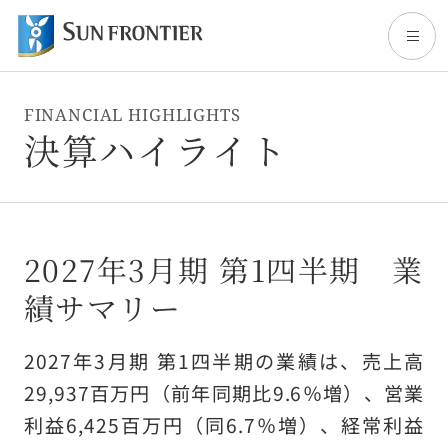
FINANCIAL HIGHLIGHTS
トップ
決算ハイライト
サンフロンティアについて
事業内容
2027年3月期 第1四半期 業
績サマリー
株主・投資家情報
2027年3月期 第1四半期の業績は、売上高
サステナビリティ
29,937百万円（前年同期比9.6％増）、営業
利益6,425百万円（同6.7％増）、経常利益