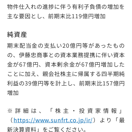
物件仕入れの進捗に伴う有利子負債の増加を
主な要因とし、前期末比119億円増加
純資産
期末配当金の支払い20億円等があったもの
の、伊藤忠商事との資本業務提携に伴い資本
金が67億円、資本剰余金が67億円増加した
ことに加え、親会社株主に帰属する四半期純
利益の39億円等を計上し、前期末比157億円
増加
※詳細は、「株主・投資家情報」
（
https://www.sunfrt.co.jp/ir/
）より「最
新決算資料」をご覧ください。