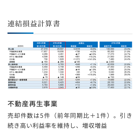
サイトの使い方
サイトナビ
連結損益計算書
サイトマップ
© Sun Frontier Fudousan Co., Ltd.
不動産再生事業
売却件数は5件（前年同期比＋1件）。引き
続き高い利益率を維持し、増収増益