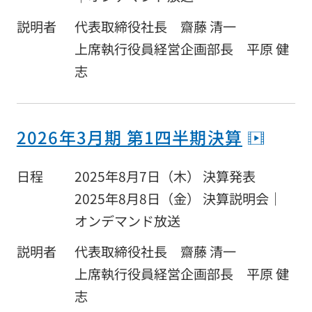
サイトの使い方
説明者
代表取締役社長 齋藤 清一
サイトナビ
上席執行役員経営企画部長 平原 健
サイトマップ
志
© Sun Frontier Fudousan Co., Ltd.
2026年3月期 第1四半期決算
日程
2025年8月7日（木） 決算発表
2025年8月8日（金） 決算説明会｜
オンデマンド放送
説明者
代表取締役社長 齋藤 清一
上席執行役員経営企画部長 平原 健
志