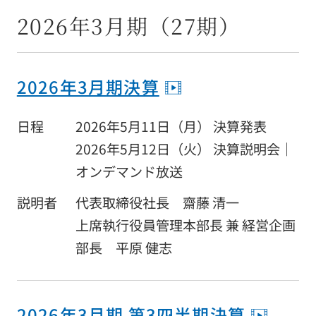
採用情報
2026年3月期（27期）
アクセス
2026年3月期決算
お問い合わせ
日程
2026年5月11日（月） 決算発表
お客様窓口
2026年5月12日（火） 決算説明会｜
オンデマンド放送
NEWS
説明者
代表取締役社長 齋藤 清一
上席執行役員管理本部長 兼 経営企画
部長 平原 健志
「人の想い」「人の物語」をつづる
オフィシャルブログ
2026年3月期 第3四半期決算