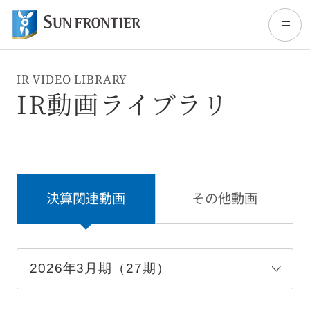
IR VIDEO LIBRARY
トップ
IR動画ライブラリ
サンフロンティアについて
事業内容
決算関連動画
その他動画
株主・投資家情報
サステナビリティ