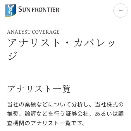
ANALYST COVERAGE
トップ
アナリスト・カバレッ
ジ
サンフロンティアについて
事業内容
アナリスト一覧
株主・投資家情報
当社の業績などについて分析し、当社株式の
推奨、論評などを行う証券会社、あるいは調
サステナビリティ
査機関のアナリスト一覧です。