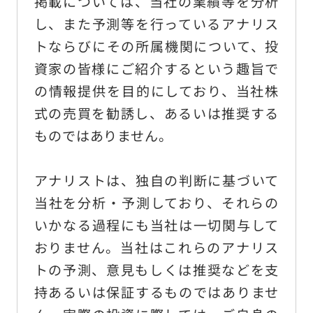
掲載については、当社の業績等を分析
サイトの使い方
し、また予測等を行っているアナリス
サイトナビ
トならびにその所属機関について、投
サイトマップ
資家の皆様にご紹介するという趣旨で
の情報提供を目的にしており、当社株
式の売買を勧誘し、あるいは推奨する
© Sun Frontier Fudousan Co., Ltd.
ものではありません。
アナリストは、独自の判断に基づいて
当社を分析・予測しており、それらの
いかなる過程にも当社は一切関与して
おりません。当社はこれらのアナリス
トの予測、意見もしくは推奨などを支
持あるいは保証するものではありませ