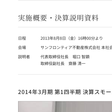
実施概要・決算説明資料
日程
2013年8月8日（金）16時00分より
会場
サンフロンティア不動産株式会社 本社
説明者
代表取締役社長 堀口 智顕
取締役副社長 齋藤 清一
2014年3月期 第1四半期 決算ス