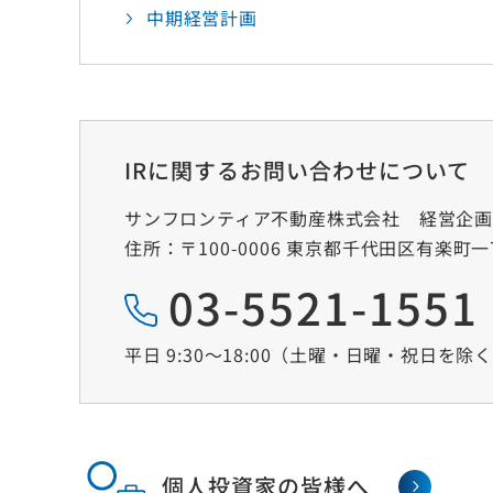
中期経営計画
IRに関するお問い合わせについて
サンフロンティア不動産株式会社
経営企
住所：〒100-0006 東京都千代田区有楽町
03-5521-1551
平日 9:30～18:00（土曜‧日曜‧祝日を除
個人投資家の皆様へ
サンフロンティアについて
事業内容