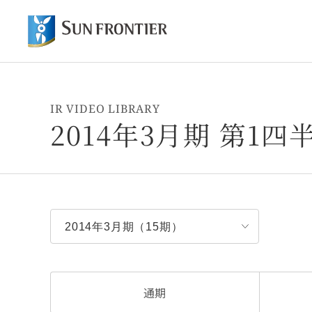
オ
サンフロンティアについて トップ
株主・投資家情報 トップ
事業内容 トップ
IR VIDEO LIBRARY
2014年3月期 第1
通期