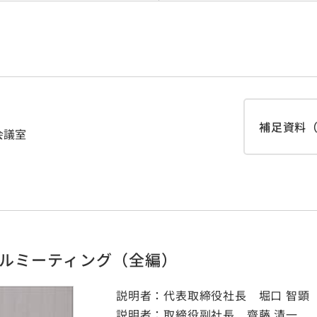
補足資料（2
会議室
モールミーティング（全編）
説明者：代表取締役社長 堀口 智顕
説明者：取締役副社長 齋藤 清一