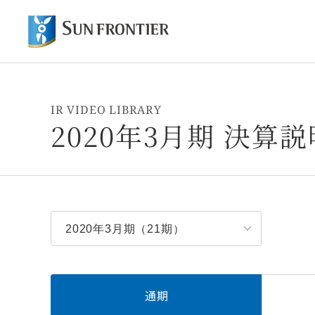
オ
サンフロンティアについて トップ
株主・投資家情報 トップ
事業内容 トップ
IR VIDEO LIBRARY
2020年3月期 決算
通期