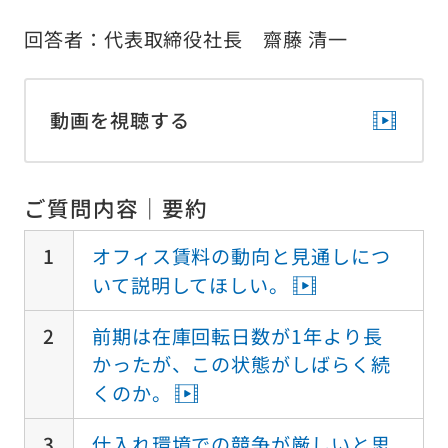
回答者：代表取締役社長 齋藤 清一
動画を視聴する
ご質問内容｜要約
1
オフィス賃料の動向と見通しにつ
いて説明してほしい。
2
前期は在庫回転日数が1年より長
かったが、この状態がしばらく続
くのか。
3
仕入れ環境での競争が厳しいと思