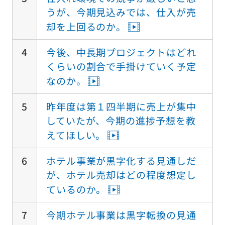
うが、今期見込みでは、仕入が売
却を上回るのか。
4
今後、中長期プロジェクトはどれ
くらいの割合で手掛けていく予定
なのか。
5
昨年度は第１四半期に売上が集中
していたが、今期の進捗予想を教
えてほしい。
6
ホテル事業が黒字化する見通しだ
が、ホテル売却はどの程度想定し
ているのか。
7
今期ホテル事業は黒字転換の見通