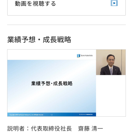
動画を視聴する
サイトの使い方
サイトナビ
サイトマップ
業績予想・成長戦略
© Sun Frontier Fudousan Co., Ltd.
説明者：代表取締役社長 齋藤 清一